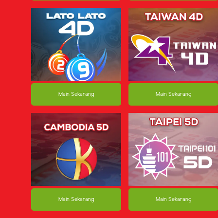
Main Sekarang
Main Sekarang
Main Sekarang
Main Sekarang