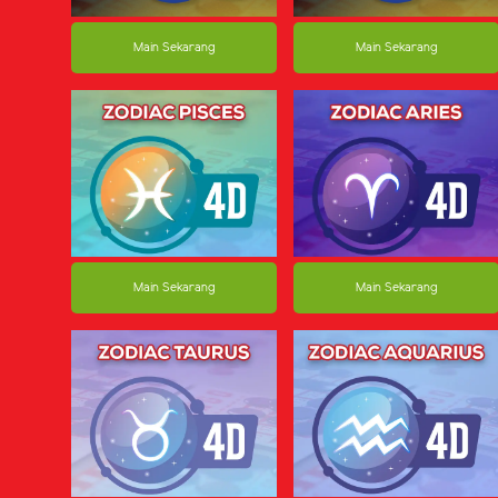
Main Sekarang
Main Sekarang
Main Sekarang
Main Sekarang