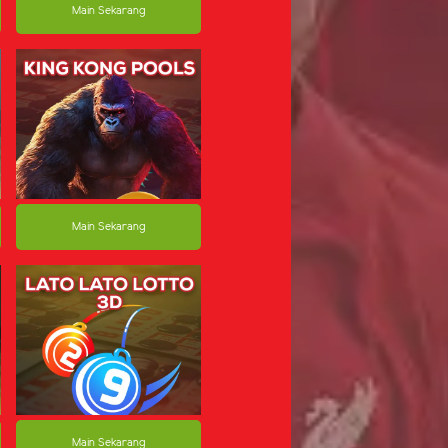
Main Sekarang
Main Sekarang
Main Sekarang