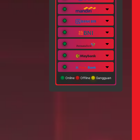
Online
Offline
Gangguan