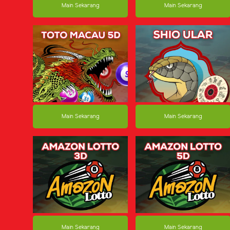
Main Sekarang
Main Sekarang
Main Sekarang
Main Sekarang
Main Sekarang
Main Sekarang